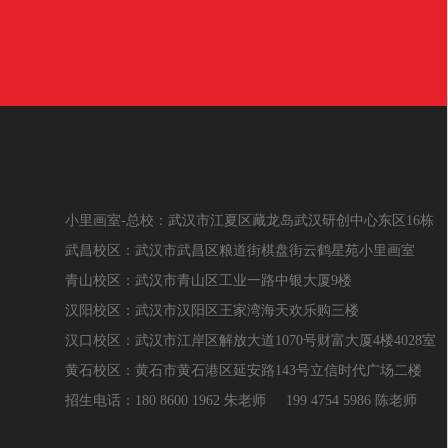
小里画室-总校：武汉市江夏区藏龙岛武汉研创中心东区16栋
武昌校区：武汉市武昌区粮道街棋盘街云鹤星苑小里画室
青山校区：武汉市青山区工业一路中银大厦9楼
汉阳校区：武汉市汉阳区王家湾海天欢乐购三楼
汉口校区：武汉市江岸区解放大道1070号财富大厦4楼4028室
黄石校区：黄石市黄石港区延安路143号立信时代广场二楼
招生电话：180 8600 1962 朱老师 199 4754 5986 陈老师