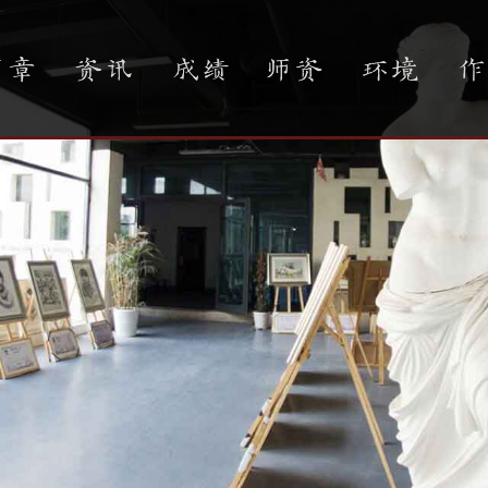
简章
资讯
成绩
师资
环境
作