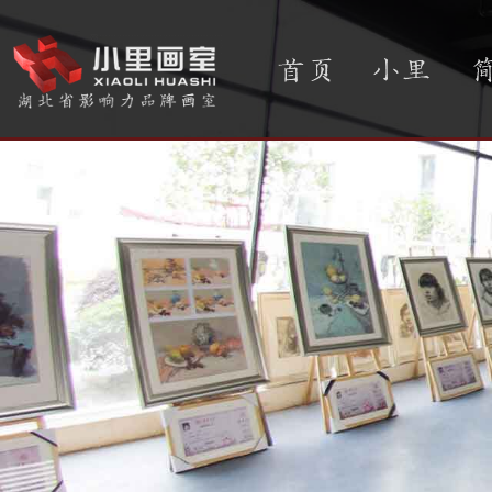
首页
小里