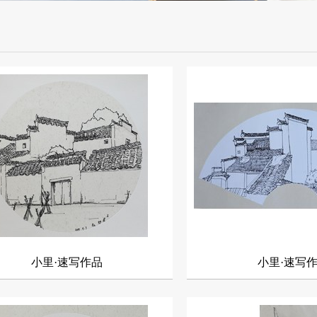
小里·速写作品
小里·速写