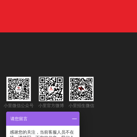
小里微信公众号
小里官方微博
小里招生微信
请您留言
感谢您的关注，当前客服人员不在