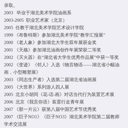
录取。
2003 毕业于湖北美术学院油画系
2003-2005 职业艺术家（北京）
2005 任教于湖北美术学院艺术设计学院
1999 《布鲁特斯》参加湖北美术学院“教学汇报展”
2000 《老人象》参加湖北大学生双年展获金奖
2001 《天殇》参加湖北油画创作年展荣获二等奖
2002 《灭火器》在“湖北省大学生优秀作品展”中获一等奖
2002 《变迹》《邻人》入选《物言物语——湖北省小幅油
画，小型雕塑展》
2003 《同志生产者》入选第二届湖北省油画展
2005 《大世界》系列游人四人展
2005 北京小胡同《花-话-画》对话当代行为装置艺术展
2006 北京《我言你语》装置行走青年展
2007 《那一片云》获第八届中国艺术节优秀奖
2007 《巨子NO1》《巨子NO3》湖北美术学院第二届教师
学术交流展