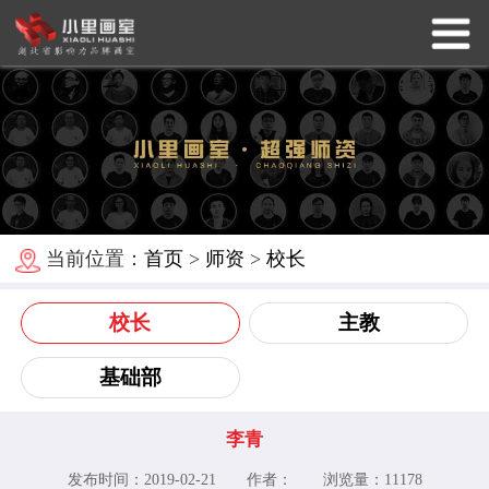
当前位置：
首页
>
师资
>
校长
校长
主教
基础部
李青
发布时间：2019-02-21 作者： 浏览量：
11178