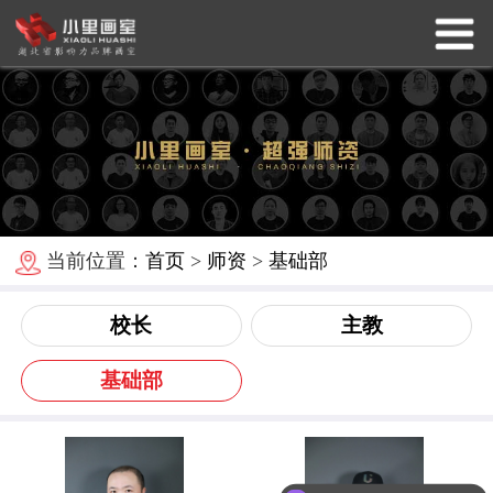
当前位置：
首页
>
师资
>
基础部
校长
主教
基础部