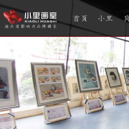
首页
小里