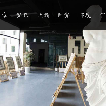
简章
资讯
成绩
师资
环境
作