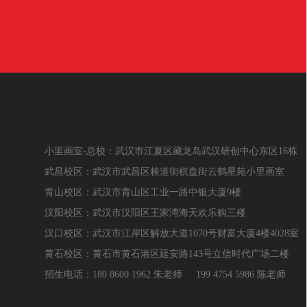
小里画室-总校：武汉市江夏区藏龙岛武汉研创中心东区16栋
武昌校区：武汉市武昌区粮道街棋盘街云鹤星苑小里画室
青山校区：武汉市青山区工业一路中银大厦9楼
汉阳校区：武汉市汉阳区王家湾海天欢乐购三楼
汉口校区：武汉市江岸区解放大道1070号财富大厦4楼4028室
黄石校区：黄石市黄石港区延安路143号立信时代广场二楼
招生电话：180 8600 1962 朱老师 199 4754 5986 陈老师