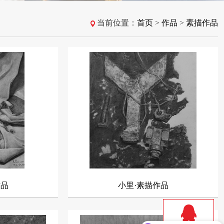
当前位置：
首页
>
作品
>
素描作品
作品
小里·素描作品