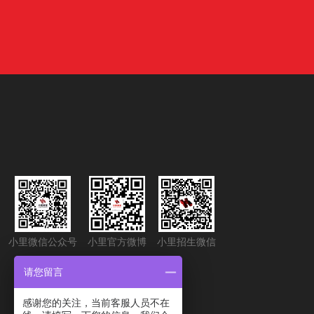
小里微信公众号
小里官方微博
小里招生微信
请您留言
感谢您的关注，当前客服人员不在