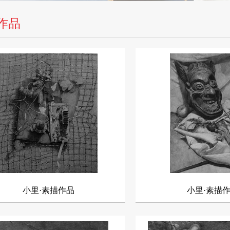
作品
小里·素描作品
小里·素描