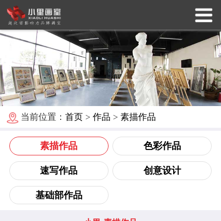
当前位置：
首页
>
作品
>
素描作品
素描作品
色彩作品
速写作品
创意设计
基础部作品