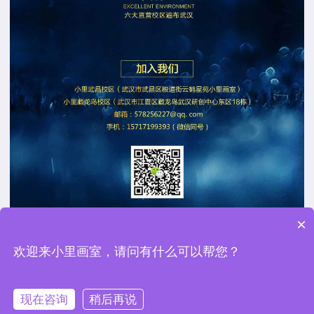
×
欢迎来小里画室，请问有什么可以帮您？
考国美
来小里
现在咨询
稍后再说
电话咨询
在线报名
免费评画