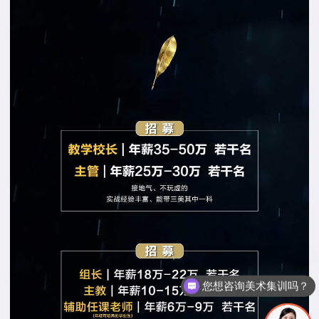
您想咨询美术集训吗？