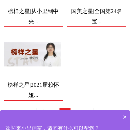
榜样之星|从小里到中
国美之星|全国第24名
央...
宝...
榜样之星|2021届赖怀
娅...
上一页
下一页
1
×
欢迎来小里画室，请问有什么可以帮您？