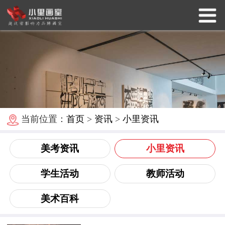
当前位置：
首页
>
资讯
>
小里资讯
美考资讯
小里资讯
学生活动
教师活动
美术百科