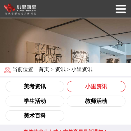
当前位置：
首页
>
资讯
>
小里资讯
美考资讯
小里资讯
学生活动
教师活动
美术百科