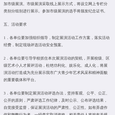
加市级展演。市级展演采取线上展示方式，将设立网上专栏分
类别分组别进行展示。参加市级展演的选手将颁发纪念证书。
五、活动要求
1．各单位要加强组织领导，制定展演活动工作方案，落实活动
经费，制定现场评选活动安全预案。
2．各单位要引导学校抓住本次展演活动的契机，开展校级、区
级艺术小人才展评活动，杜绝功利化、娱乐化、成人化，将展
演活动打造成为充分展示我市广大青少年艺术风采和精神面貌
的重要载体和平台。
3．各单位要制定展演活动评选办法，坚持客观、公平、公正、
公开的原则，严肃评选工作纪律，及时公示、公布评选结果，
自觉接受监督，保证展演活动的严肃性、公正性。如有弄虚作
假和舞弊行为者，一经查实取消资格，相关责任人将按有关规