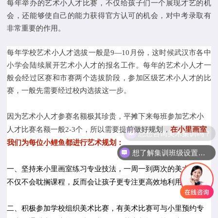
每年举办的艺术小人才比赛，不仅给孩子们一个展现才艺的机
会，还能够使自己的能力获得官方认可的机会，对中考录取有
非常重要的作用。
每年学校艺术小人才选拔一般是9—10月份，这时候
武汉市各中
小学会陆续展开艺术小人才的报名工作。
每年的艺术小人才一
般会经过区赛和市赛两个选拔阶段，参加区级艺术小人才的比
赛，一般先需要经过校内选拔这一步。
因为
艺术小人才
参赛名额极其珍贵，平摊下来每班参加艺术小
人才比赛名额一般2-3个，所以需要提前做好规划，
在小里画室
我们为每位小鲤鱼都进行艺术规划：
想了解集训班级设置吗？
一、坚持来小里画室练习专业技法，一周一到两次的美术创作
不仅不会耽搁课程，反而会让孩子更专注更高效地利用时间。
二、积极参加学校组织美术比赛，有美术比赛可与小里预约专