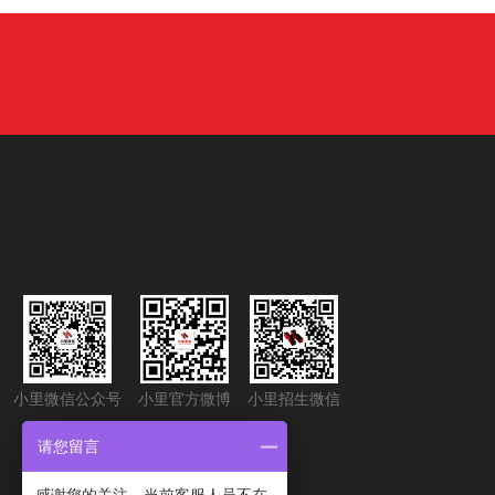
小里微信公众号
小里官方微博
小里招生微信
请您留言