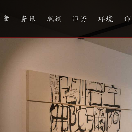
简章
资讯
成绩
师资
环境
作