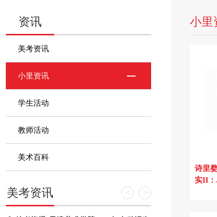
资讯
小里
美考资讯
小里资讯
学生活动
教师活动
美术百科
诗里婺
实II：.
美考资讯
<
>