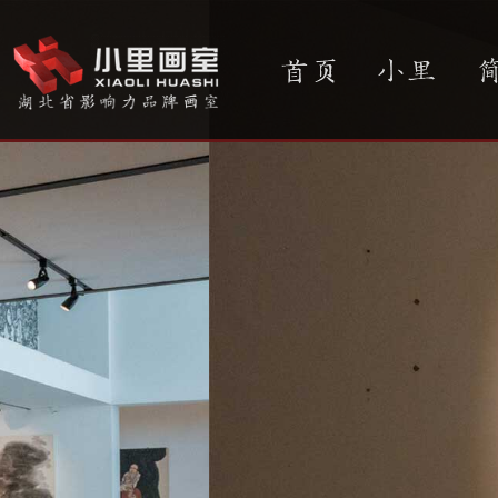
首页
小里